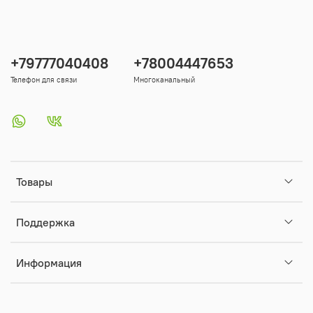
+79777040408
+78004447653
Телефон для связи
Многоканальный
Товары
Поддержка
Информация