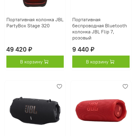
Портативная колонка JBL
Портативная
PartyBox Stage 320
беспроводная Bluetooth
колонка JBL Flip 7,
розовый
49 420 ₽
9 440 ₽
В корзину
В корзину