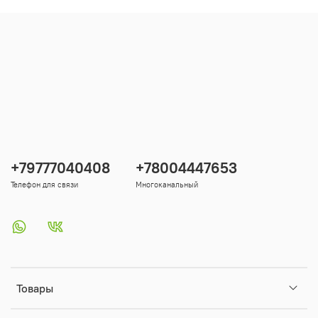
+79777040408
+78004447653
Телефон для связи
Многоканальный
Товары