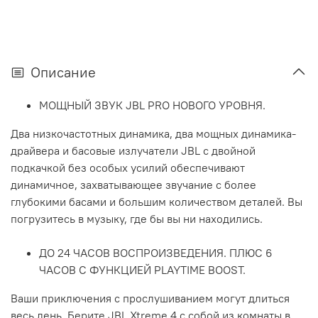
Описание
МОЩНЫЙ ЗВУК JBL PRO НОВОГО УРОВНЯ.
Два низкочастотных динамика, два мощных динамика-
драйвера и басовые излучатели JBL с двойной
подкачкой без особых усилий обеспечивают
динамичное, захватывающее звучание с более
глубокими басами и большим количеством деталей. Вы
погрузитесь в музыку, где бы вы ни находились.
ДО 24 ЧАСОВ ВОСПРОИЗВЕДЕНИЯ. ПЛЮС 6
ЧАСОВ С ФУНКЦИЕЙ PLAYTIME BOOST.
Ваши приключения с прослушиванием могут длиться
весь день. Берите JBL Xtreme 4 с собой из комнаты в