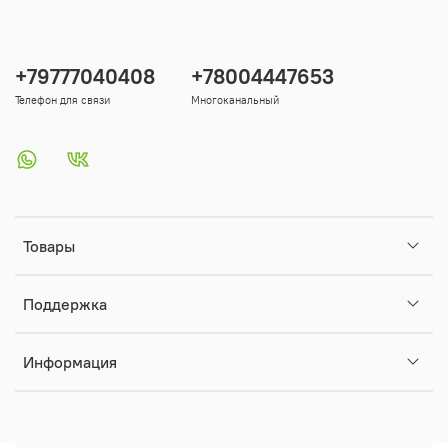
+79777040408
+78004447653
Телефон для связи
Многоканальный
Товары
Поддержка
Информация