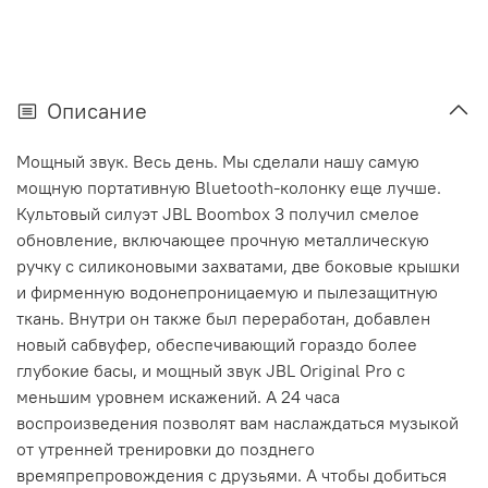
Описание
Мощный звук. Весь день. Мы сделали нашу самую
мощную портативную Bluetooth-колонку еще лучше.
Культовый силуэт JBL Boombox 3 получил смелое
обновление, включающее прочную металлическую
ручку с силиконовыми захватами, две боковые крышки
и фирменную водонепроницаемую и пылезащитную
ткань. Внутри он также был переработан, добавлен
новый сабвуфер, обеспечивающий гораздо более
глубокие басы, и мощный звук JBL Original Pro с
меньшим уровнем искажений. А 24 часа
воспроизведения позволят вам наслаждаться музыкой
от утренней тренировки до позднего
времяпрепровождения с друзьями. А чтобы добиться