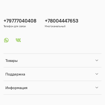
+79777040408
+78004447653
Телефон для связи
Многоканальный
Товары
Поддержка
Информация