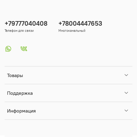
+79777040408
+78004447653
Телефон для связи
Многоканальный
Товары
Поддержка
Информация