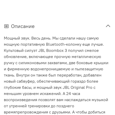
Описание
Мощный звук. Весь день. Мы сделали нашу самую
мощную портативную Bluetooth-колонку еще лучше.
Культовый силуэт JBL Boombox 3 получил смелое
обновление, включающее прочную металлическую
ручку с силиконовыми захватами, две боковые крышки
и фирменную водонепроницаемую и пылезащитную
ткань. Внутри он также был переработан, добавлен
новый сабвуфер, обеспечивающий гораздо более
глубокие басы, и мощный звук JBL Original Pro с
меньшим уровнем искажений. А 24 часа
воспроизведения позволят вам наслаждаться музыкой
от утренней тренировки до позднего
времяпрепровождения с друзьями. А чтобы добиться