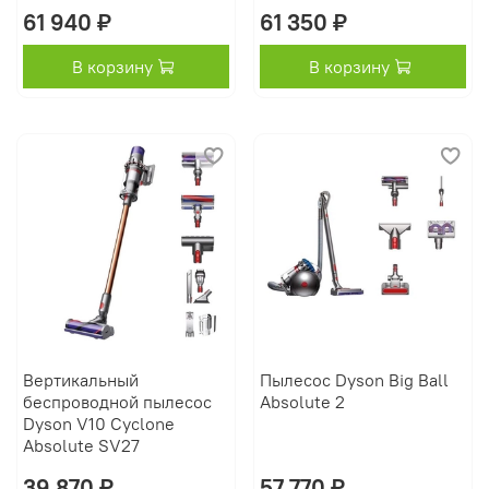
61 940 ₽
61 350 ₽
В корзину
В корзину
Вертикальный
Пылесос Dyson Big Ball
беспроводной пылесос
Absolute 2
Dyson V10 Cyclone
Absolute SV27
39 870 ₽
57 770 ₽