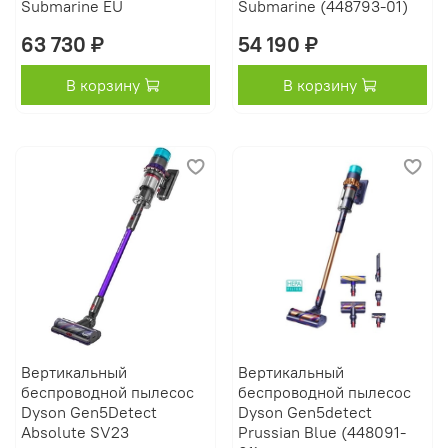
Submarine EU
Submarine (448793-01)
63 730 ₽
54 190 ₽
В корзину
В корзину
Вертикальный
Вертикальный
беспроводной пылесос
беспроводной пылесос
Dyson Gen5Detect
Dyson Gen5detect
Absolute SV23
Prussian Blue (448091-