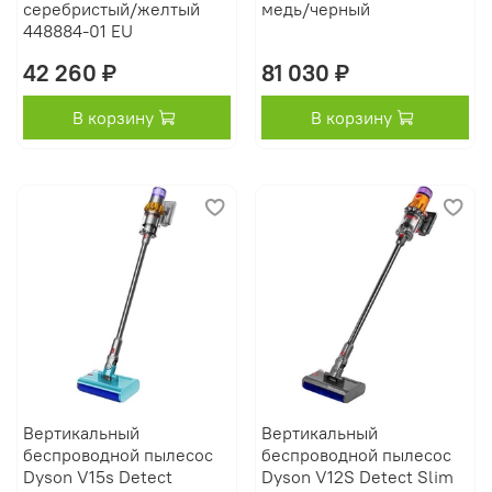
серебристый/желтый
медь/черный
448884-01 EU
42 260 ₽
81 030 ₽
В корзину
В корзину
Вертикальный
Вертикальный
беспроводной пылесос
беспроводной пылесос
Dyson V15s Detect
Dyson V12S Detect Slim