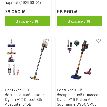
черный (492963-01)
78 050 ₽
58 960 ₽
В корзину
В корзину
Вертикальный
Вертикальный
беспроводной пылесос
беспроводной пылесос
Dyson V12 Detect Slim
Dyson V16 Piston Animal
Absolute, 545Вт,
Submarine DS60 SV53