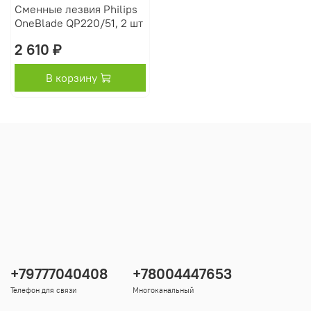
Сменные лезвия Philips
OneBlade QP220/51, 2 шт
2 610 ₽
В корзину
+79777040408
+78004447653
Телефон для связи
Многоканальный