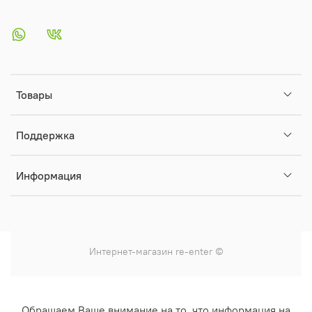
Товары
Поддержка
Информация
Интернет-магазин
re-enter
©
Обращаем Ваше внимание на то, что информация на