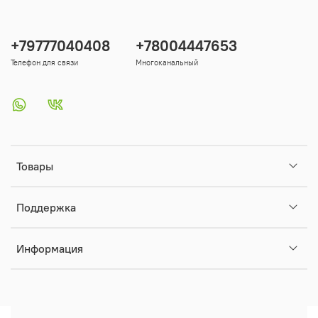
+79777040408
+78004447653
Телефон для связи
Многоканальный
Товары
Поддержка
Информация