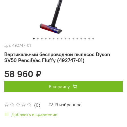
арт.
492747-01
Вертикальный беспроводной пылесос Dyson
SV50 PencilVac Fluffy (492747-01)
58 960 ₽
В корзину
В избранное
(0)
Добавить в сравнение