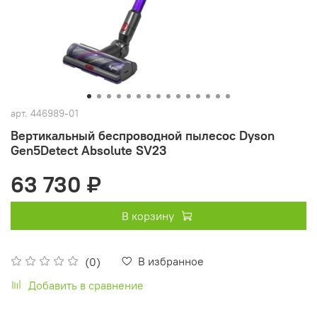
арт.
446989-01
Вертикальный беспроводной пылесос Dyson
Gen5Detect Absolute SV23
63 730 ₽
В корзину
В избранное
(0)
Добавить в сравнение