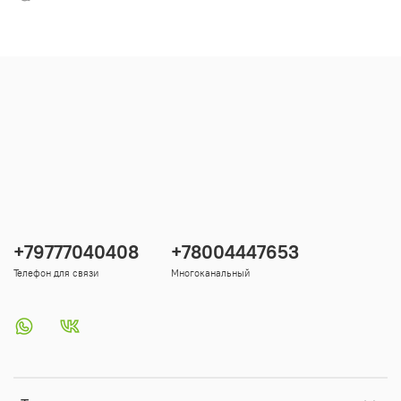
+79777040408
+78004447653
Телефон для связи
Многоканальный