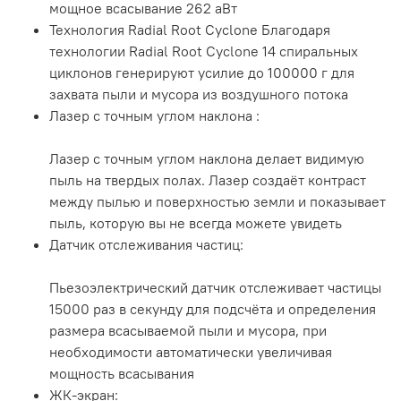
мощное всасывание 262 аВт
Технология Radial Root Cyclone Благодаря
технологии Radial Root Cyclone 14 спиральных
циклонов генерируют усилие до 100000 г для
захвата пыли и мусора из воздушного потока
Лазер с точным углом наклона :
Лазер с точным углом наклона делает видимую
пыль на твердых полах. Лазер создаёт контраст
между пылью и поверхностью земли и показывает
пыль, которую вы не всегда можете увидеть
Датчик отслеживания частиц:
Пьезоэлектрический датчик отслеживает частицы
15000 раз в секунду для подсчёта и определения
размера всасываемой пыли и мусора, при
необходимости автоматически увеличивая
мощность всасывания
ЖК-экран: