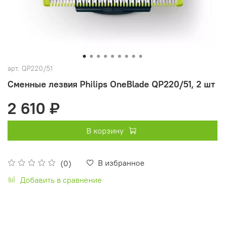
арт.
QP220/51
Сменные лезвия Philips OneBlade QP220/51, 2 шт
2 610 ₽
В корзину
В избранное
(0)
Добавить в сравнение