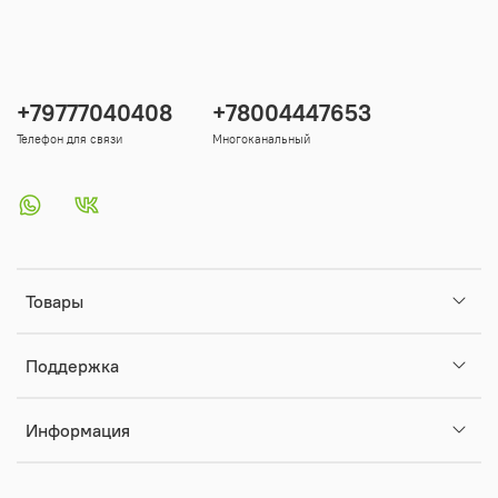
+79777040408
+78004447653
Телефон для связи
Многоканальный
Товары
Поддержка
Информация