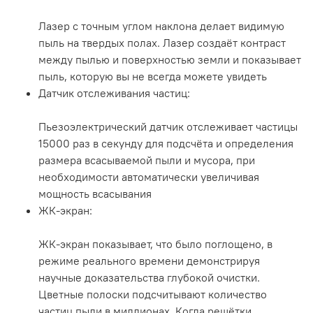
Лазер с точным углом наклона делает видимую
пыль на твердых полах. Лазер создаёт контраст
между пылью и поверхностью земли и показывает
пыль, которую вы не всегда можете увидеть
Датчик отслеживания частиц:
Пьезоэлектрический датчик отслеживает частицы
15000 раз в секунду для подсчёта и определения
размера всасываемой пыли и мусора, при
необходимости автоматически увеличивая
мощность всасывания
ЖК-экран:
ЖК-экран показывает, что было поглощено, в
режиме реального времени демонстрируя
научные доказательства глубокой очистки.
Цветные полоски подсчитывают количество
частиц пыли в миллионах. Когда решётки