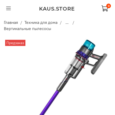
0
KAUS.STORE
Главная
Техника для дома
...
Вертикальные пылесосы
Предзаказ