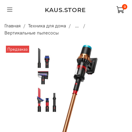
0
KAUS.STORE
Главная
Техника для дома
...
Вертикальные пылесосы
Предзаказ