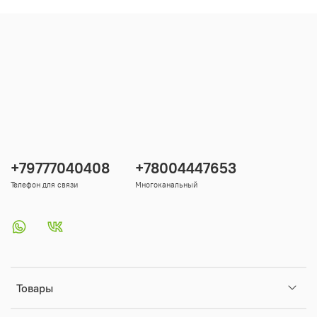
+79777040408
+78004447653
Телефон для связи
Многоканальный
Товары