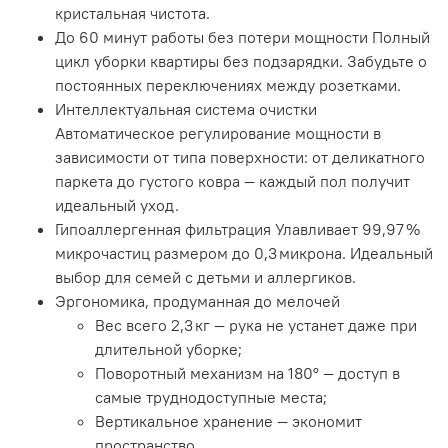
кристальная чистота.
До 60 минут работы без потери мощности Полный
цикл уборки квартиры без подзарядки. Забудьте о
постоянных переключениях между розетками.
Интеллектуальная система очистки
Автоматическое регулирование мощности в
зависимости от типа поверхности: от деликатного
паркета до густого ковра — каждый пол получит
идеальный уход.
Гипоаллергенная фильтрация Улавливает 99,97 %
микрочастиц размером до 0,3 микрона. Идеальный
выбор для семей с детьми и аллергиков.
Эргономика, продуманная до мелочей
Вес всего 2,3 кг — рука не устанет даже при
длительной уборке;
Поворотный механизм на 180° — доступ в
самые труднодоступные места;
Вертикальное хранение — экономит
пространство.