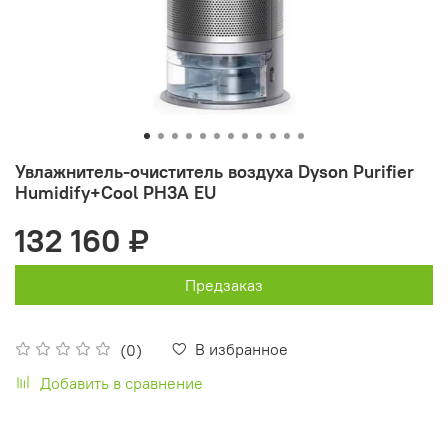
Увлажнитель-очиститель воздуха Dyson Purifier
Humidify+Cool PH3A EU
132 160 ₽
Предзаказ
В избранное
(0)
Добавить в сравнение