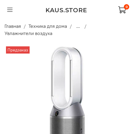
0
KAUS.STORE
Главная
Техника для дома
...
Увлажнители воздуха
Предзаказ