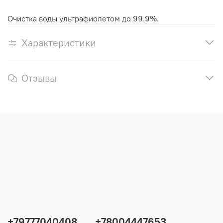
Очистка воды ультрафиолетом до 99.9%.
Характеристики
Отзывы
+79777040408
+78004447653