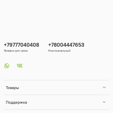
+79777040408
+78004447653
Телефон для связи
Многоканальный
Товары
Поддержка