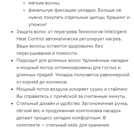
мягкие волны;
финальную фиксацию укладки. Больше не
нужно покупать отдельные щипцы, брашинг и
утюжок!
Защита волос от перегрева Технология Intelligent
Heat Control автоматически регулирует нагрев.
Ваши волосы остаются здоровыми, без
пересушивания и ломкости.
Подходит для длинных волос Удлинённые насадки
и мощный мотор оптимизированы для густых и
длинных прядей. Укладка получается равномерной
от корней до кончиков.
Мощный поток воздуха ускоряет сушку и стайлинг.
Вы справитесь с причёской за считанные минуты.
Стильный дизайн и удобство Эргономичная ручка,
лёгкий вес и продуманная компоновка насадок
делают процесс укладки комфортным. В
комплекте — стильный кейс для хранения.