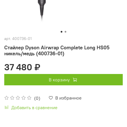
арт.
400736-01
Стайлер Dyson Airwrap Complete Long HS05
никель/медь (400736-01)
37 480 ₽
В корзину
В избранное
(0)
Добавить в сравнение