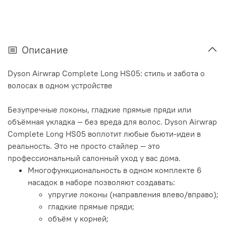
Описание
Dyson Airwrap Complete Long HS05: стиль и забота о
волосах в одном устройстве
Безупречные локоны, гладкие прямые пряди или
объёмная укладка — без вреда для волос. Dyson Airwrap
Complete Long HS05 воплотит любые бьюти‑идеи в
реальность. Это не просто стайлер — это
профессиональный салонный уход у вас дома.
Многофункциональность в одном комплекте 6
насадок в наборе позволяют создавать:
упругие локоны (направления влево/вправо);
гладкие прямые пряди;
объём у корней;