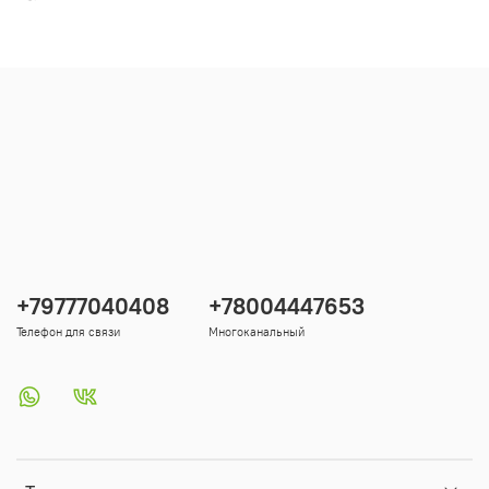
+79777040408
+78004447653
Телефон для связи
Многоканальный