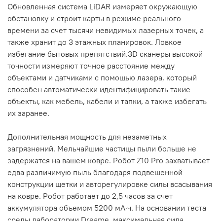
Обновленная система LiDAR измеряет окружающую
обстановку и строит карты в режиме реального
времени за счет тысячи невидимых лазерных точек, а
также хранит до 3 этажных планировок. Ловкое
избегание бытовых препятствий.3D сканеры высокой
точности измеряют точное расстояние между
объектами и датчиками с помощью лазера, который
способен автоматически идентифицировать такие
объекты, как мебель, кабели и тапки, а также избегать
их заранее.
Дополнительная мощность для незаметных
загрязнений. Мельчайшие частицы пыли больше не
задержатся на вашем ковре. Робот Z10 Pro захватывает
едва различимую пыль благодаря подвешенной
конструкции щетки и авторегулировке силы всасывания
на ковре. Робот работает до 2,5 часов за счет
аккумулятора объемом 5200 мА·ч. На основании теста
среды лаборатории Dreame, максимальная сила