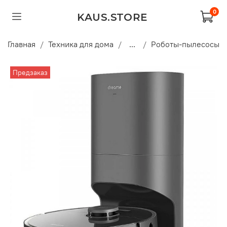
0
KAUS.STORE
Главная
Техника для дома
...
Роботы-пылесосы
Предзаказ