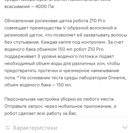
всасывания — 4000 Па
Обновленная роликовая щетка робота Z10 Pro
совмещает преимущества V-образной волосяной и
резиновой щеток, что позволяет ей захватывать волосы
без спутывания. Каждая капля под контролем. За счет
водяного бака объемом 150 мл робот Z10 Pro
поддерживает 3 уровня водяного потока и подает
необходимый объем воды для различных зон, чтобы
предотвратить протечки и чрезмерное намачивание
пола. * На основании теста среды лаборатории Dreame,
объем водяного бака — 150 мл.
Персональная настройка уборки из любого места.
Отправьте запрос через мобильное приложение, и
робот сделает всю работу за Вас.
Характеристики