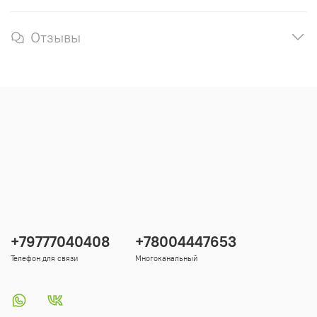
Отзывы
+79777040408
+78004447653
Телефон для связи
Многоканальный