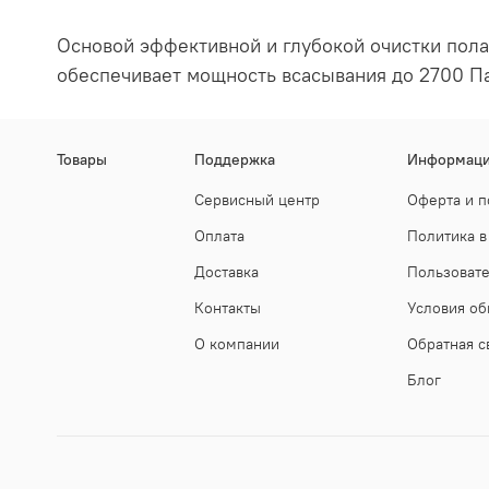
Основой эффективной и глубокой очистки пола
обеспечивает мощность всасывания до 2700 Па
Товары
Поддержка
Информац
Сервисный центр
Оферта и п
Оплата
Политика в
Доставка
Пользоват
Контакты
Условия об
О компании
Обратная с
Блог