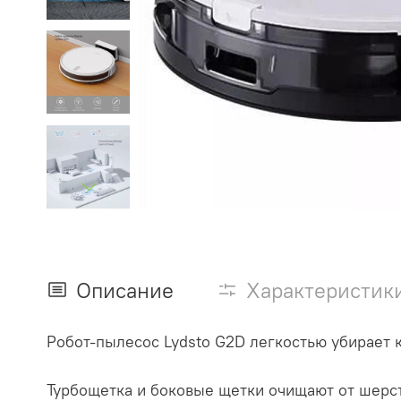
Описание
Характеристик
Робот-пылесос Lydsto G2D легкостью убирает к
Турбощетка и боковые щетки очищают от шерст