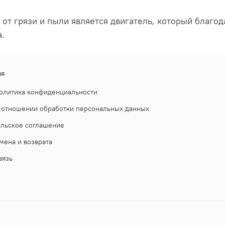
 от грязи и пыли является двигатель, который благо
.
ия
олитика конфиденциальности
 отношении обработки персональных данных
ельское соглашение
мена и возврата
вязь