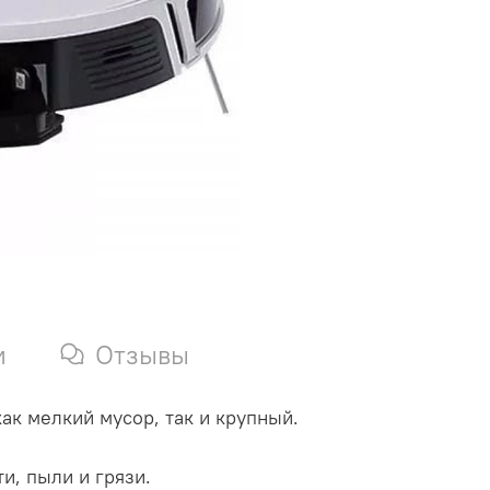
и
Отзывы
ак мелкий мусор, так и крупный.
и, пыли и грязи.