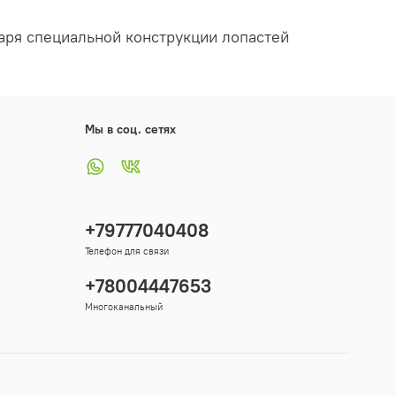
даря специальной конструкции лопастей
Мы в соц. сетях
+79777040408
Телефон для связи
+78004447653
Многоканальный