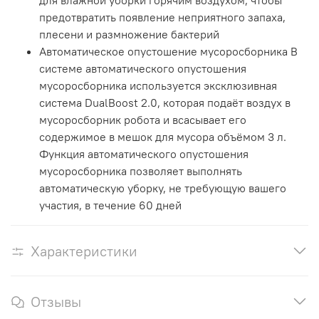
для влажной уборки горячим воздухом, чтобы
предотвратить появление неприятного запаха,
плесени и размножение бактерий
Автоматическое опустошение мусоросборника В
системе автоматического опустошения
мусоросборника используется эксклюзивная
система DualBoost 2.0, которая подаёт воздух в
мусоросборник робота и всасывает его
содержимое в мешок для мусора объёмом 3 л.
Функция автоматического опустошения
мусоросборника позволяет выполнять
автоматическую уборку, не требующую вашего
участия, в течение 60 дней
Характеристики
Отзывы