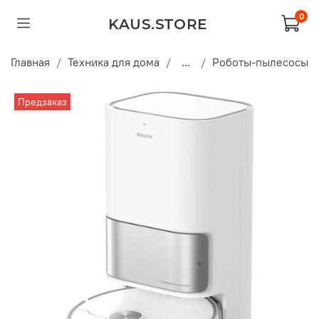
0
KAUS.STORE
Главная
Техника для дома
...
Роботы-пылесосы
Предзаказ