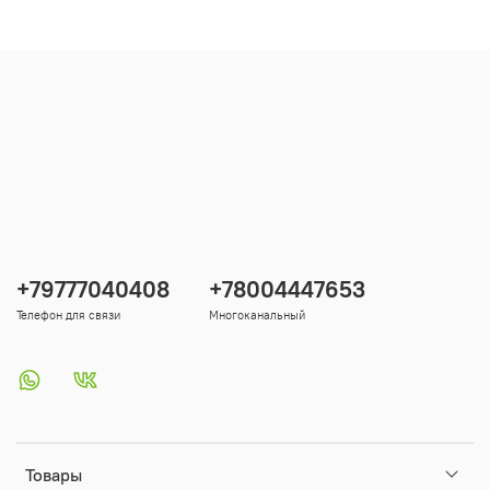
+79777040408
+78004447653
Телефон для связи
Многоканальный
Товары