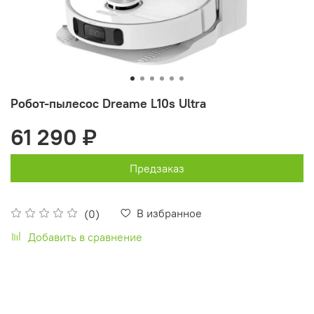
Робот-пылесос Dreame L10s Ultra
61 290 ₽
Предзаказ
В избранное
(0)
Добавить в сравнение