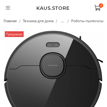
0
KAUS.STORE
Главная
Техника для дома
...
Роботы-пылесосы
Предзаказ