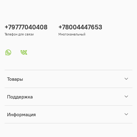
+79777040408
+78004447653
Телефон для связи
Многоканальный
Товары
Поддержка
Информация