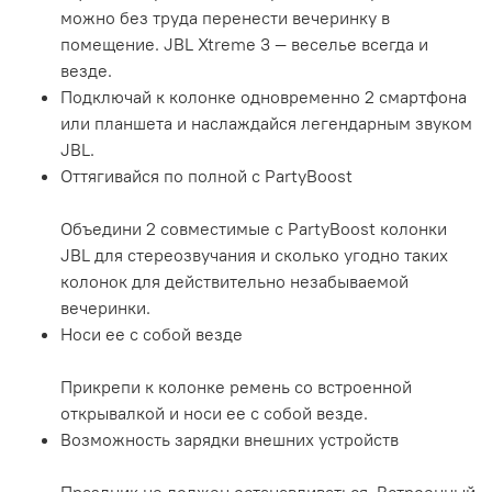
можно без труда перенести вечеринку в
помещение. JBL Xtreme 3 — веселье всегда и
везде.
Подключай к колонке одновременно 2 смартфона
или планшета и наслаждайся легендарным звуком
JBL.
Оттягивайся по полной с PartyBoost
Объедини 2 совместимые с PartyBoost колонки
JBL для стереозвучания и сколько угодно таких
колонок для действительно незабываемой
вечеринки.
Носи ее с собой везде
Прикрепи к колонке ремень со встроенной
открывалкой и носи ее с собой везде.
Возможность зарядки внешних устройств