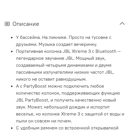
Описание
У бассейна. На пикнике. Просто на тусовке с
друзьями. Музыка создает вечеринку.
Портативная колонка JBL Xtreme 3 с Bluetooth —
легендарное звучание JBL. Мощный звук,
создаваемый четырьмя динамиками и двумя
пассивными излучателями низких частот JBL,
никого не оставит равнодушным.
А с PartyBoost можно подключить любое
количество колонок, поддерживающих функцию
JBL PartyBoost, и получить качественно новый
звук. Может, небольшой дождик и испортит
веселье, но колонке Xtreme 3 с защитой от воды и
пыли он совсем ни почем.
С удобным ремнем со встроенной открывалкой