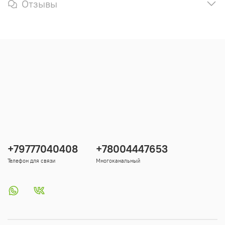
Отзывы
+79777040408
+78004447653
Телефон для связи
Многоканальный