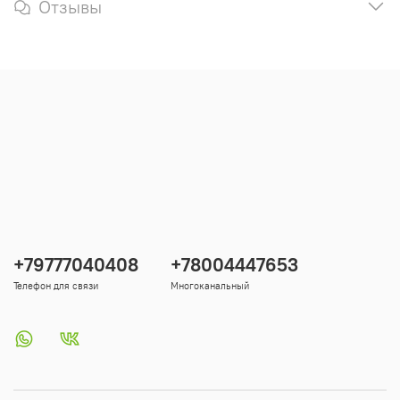
Отзывы
+79777040408
+78004447653
Телефон для связи
Многоканальный