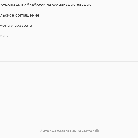
 отношении обработки персональных данных
ельское соглашение
мена и возврата
вязь
Интернет-магазин
re-enter
©