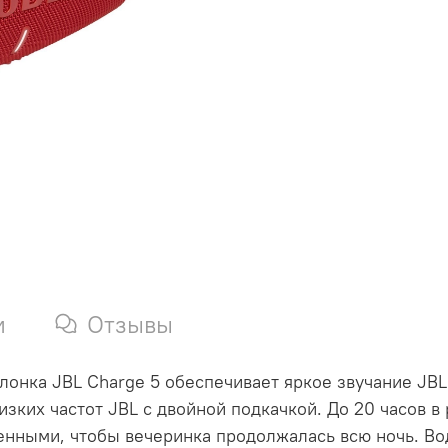
и
Отзывы
лонка JBL Charge 5 обеспечивает яркое звучание JBL
низких частот JBL с двойной подкачкой. До 20 часов
женными, чтобы вечеринка продолжалась всю ночь. 