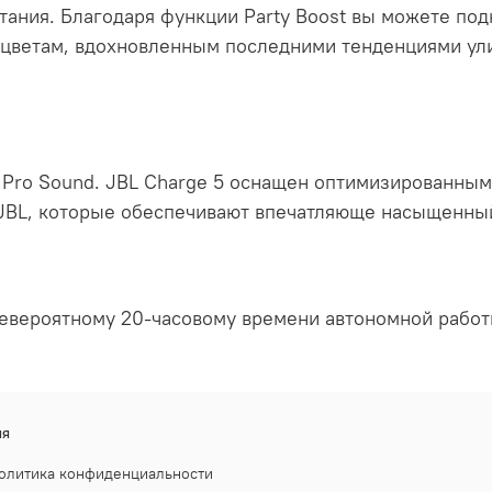
тания. Благодаря функции Party Boost вы можете по
 цветам, вдохновленным последними тенденциями ули
Pro Sound. JBL Charge 5 оснащен оптимизированным
 JBL, которые обеспечивают впечатляюще насыщенный
евероятному 20-часовому времени автономной работы
ия
олитика конфиденциальности