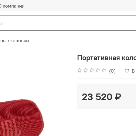
О компании
ные колонки
Портативная коло
(0)
В
23 520 ₽