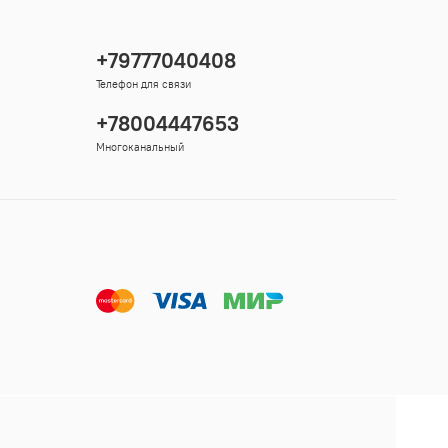
+79777040408
Телефон для связи
+78004447653
Многоканальный