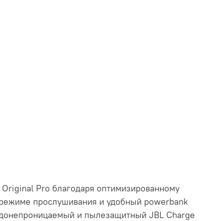
 Original Pro благодаря оптимизированному
 в режиме прослушивания и удобный powerbank
Водонепроницаемый и пылезащитный JBL Charge