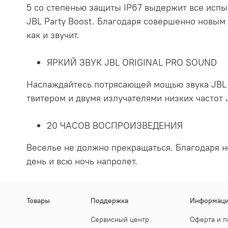
5 со степенью защиты IP67 выдержит все испы
JBL Party Boost. Благодаря совершенно новым
как и звучит.
ЯРКИЙ ЗВУК JBL ORIGINAL PRO SOUND
Наслаждайтесь потрясающей мощью звука JBL 
твитером и двумя излучателями низких частот
20 ЧАСОВ ВОСПРОИЗВЕДЕНИЯ
Веселье не должно прекращаться. Благодаря н
день и всю ночь напролет.
Товары
Поддержка
Информац
Сервисный центр
Оферта и п