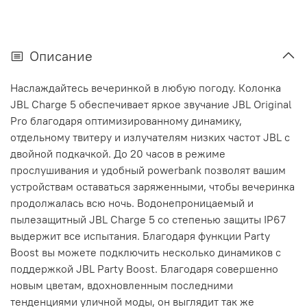
Описание
Наслаждайтесь вечеринкой в любую погоду. Колонка
JBL Charge 5 обеспечивает яркое звучание JBL Original
Pro благодаря оптимизированному динамику,
отдельному твитеру и излучателям низких частот JBL с
двойной подкачкой. До 20 часов в режиме
прослушивания и удобный powerbank позволят вашим
устройствам оставаться заряженными, чтобы вечеринка
продолжалась всю ночь. Водонепроницаемый и
пылезащитный JBL Charge 5 со степенью защиты IP67
выдержит все испытания. Благодаря функции Party
Boost вы можете подключить несколько динамиков с
поддержкой JBL Party Boost. Благодаря совершенно
новым цветам, вдохновленным последними
тенденциями уличной моды, он выглядит так же