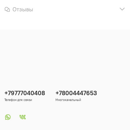
Отзывы
+79777040408
+78004447653
Телефон для связи
Многоканальный