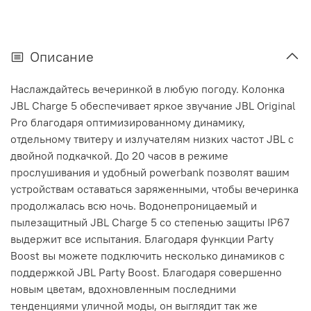
Описание
Наслаждайтесь вечеринкой в любую погоду. Колонка
JBL Charge 5 обеспечивает яркое звучание JBL Original
Pro благодаря оптимизированному динамику,
отдельному твитеру и излучателям низких частот JBL с
двойной подкачкой. До 20 часов в режиме
прослушивания и удобный powerbank позволят вашим
устройствам оставаться заряженными, чтобы вечеринка
продолжалась всю ночь. Водонепроницаемый и
пылезащитный JBL Charge 5 со степенью защиты IP67
выдержит все испытания. Благодаря функции Party
Boost вы можете подключить несколько динамиков с
поддержкой JBL Party Boost. Благодаря совершенно
новым цветам, вдохновленным последними
тенденциями уличной моды, он выглядит так же