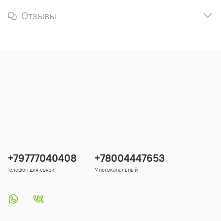
Отзывы
+79777040408
+78004447653
Телефон для связи
Многоканальный