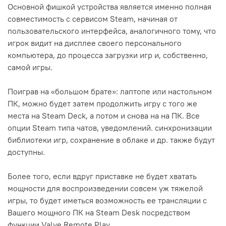
Основной фишкой устройства является именно полная
совместимость с сервисом Steam, начиная от
пользовательского интерфейса, аналогичного тому, что
игрок видит на дисплее своего персонального
компьютера, до процесса загрузки игр и, собственно,
самой игры.
Поиграв на «большом брате»: лаптопе или настольном
ПК, можно будет затем продолжить игру с того же
места на Steam Deck, а потом и снова на на ПК. Все
опции Steam типа чатов, уведомлений. синхронизации
библиотеки игр, сохранение в облаке и др. также будут
доступны.
Более того, если вдруг приставке не будет хватать
мощности для воспроизведении совсем уж тяжелой
игры, то будет иметься возможность ее трансляции с
Вашего мощного ПК на Steam Desk посредством
функции Valve Remote Play.