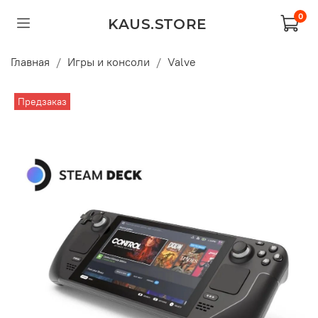
0
KAUS.STORE
Главная
Игры и консоли
Valve
Предзаказ