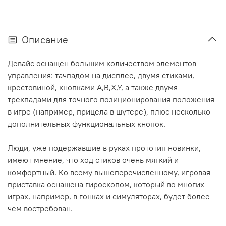
Описание
Девайс оснащен большим количеством элементов
управления: тачпадом на дисплее, двумя стиками,
крестовиной, кнопками A,B,X,Y, а также двумя
трекпадами для точного позиционирования положения
в игре (например, прицела в шутере), плюс несколько
дополнительных функциональных кнопок.
Люди, уже подержавшие в руках прототип новинки,
имеют мнение, что ход стиков очень мягкий и
комфортный. Ко всему вышеперечисленному, игровая
приставка оснащена гироскопом, который во многих
играх, например, в гонках и симуляторах, будет более
чем востребован.