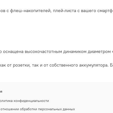
в с флеш-накопителей, плей-листа с вашего смартф
go оснащена высокочастотным динамиком диаметром 4
ак от розетки, так и от собственного аккумулятора. 
ия
олитика конфиденциальности
 отношении обработки персональных данных