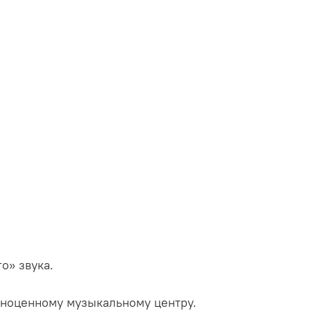
о» звука.
лноценному музыкальному центру.