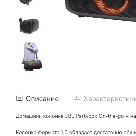
Описание
Характеристик
Домашняя колонка JBL Partybox On-the-go – н
Колонка формата 1.0 обладает достаточно об