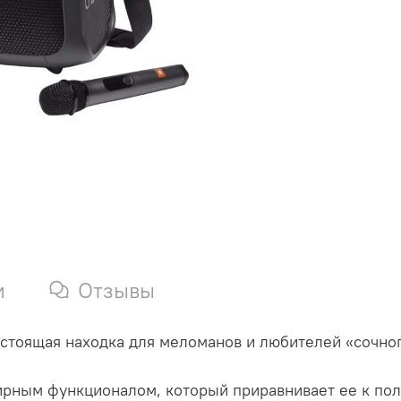
и
Отзывы
астоящая находка для меломанов и любителей «сочног
ширным функционалом, который приравнивает ее к по