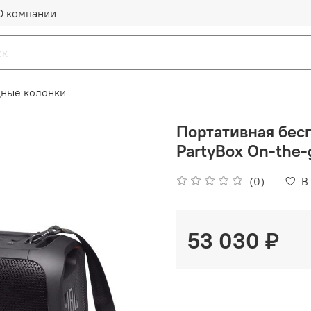
О компании
ные колонки
Портативная бесп
PartyBox On-the-
(0)
В
53 030 ₽