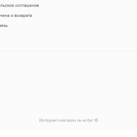
ельское соглашение
мена и возврата
вязь
Интернет-магазин
re-enter
©