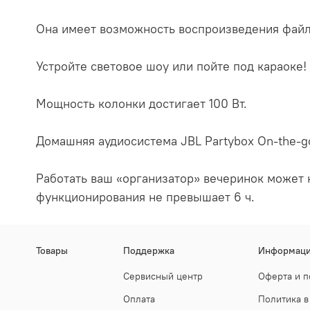
Она имеет возможность воспроизведения файло
Устройте световое шоу или пойте под караоке!
Мощность колонки достигает 100 Вт.
Домашняя аудиосистема JBL Partybox On-the-
Работать ваш «организатор» вечеринок может к
функционирования не превышает 6 ч.
Товары
Поддержка
Информац
Сервисный центр
Оферта и п
Оплата
Политика в