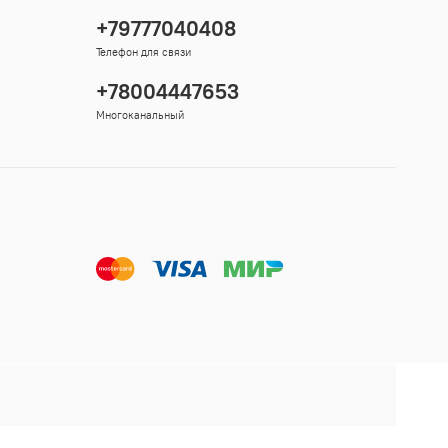
+79777040408
Телефон для связи
+78004447653
Многоканальный