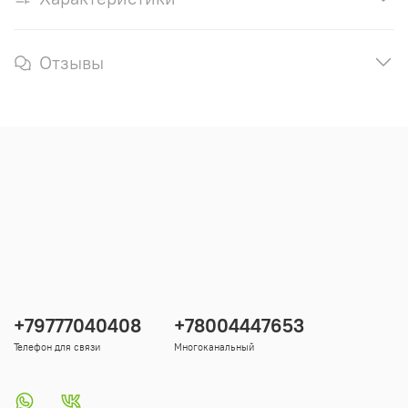
Отзывы
+79777040408
+78004447653
Телефон для связи
Многоканальный