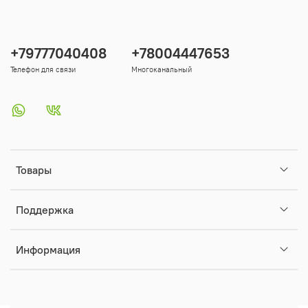
+79777040408
+78004447653
Телефон для связи
Многоканальный
Товары
Поддержка
Информация