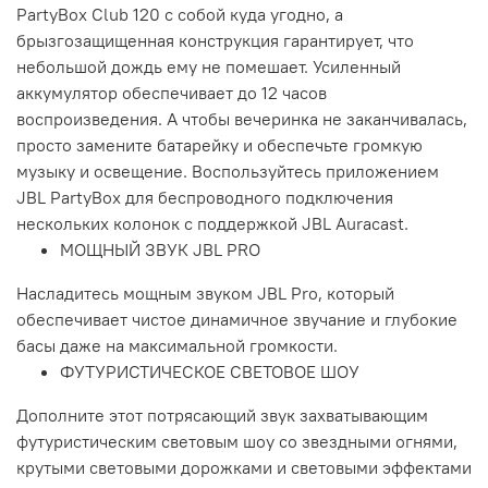
PartyBox Club 120 с собой куда угодно, а
брызгозащищенная конструкция гарантирует, что
небольшой дождь ему не помешает. Усиленный
аккумулятор обеспечивает до 12 часов
воспроизведения. А чтобы вечеринка не заканчивалась,
просто замените батарейку и обеспечьте громкую
музыку и освещение. Воспользуйтесь приложением
JBL PartyBox для беспроводного подключения
нескольких колонок с поддержкой JBL Auracast.
МОЩНЫЙ ЗВУК JBL PRO
Насладитесь мощным звуком JBL Pro, который
обеспечивает чистое динамичное звучание и глубокие
басы даже на максимальной громкости.
ФУТУРИСТИЧЕСКОЕ СВЕТОВОЕ ШОУ
Дополните этот потрясающий звук захватывающим
футуристическим световым шоу со звездными огнями,
крутыми световыми дорожками и световыми эффектами