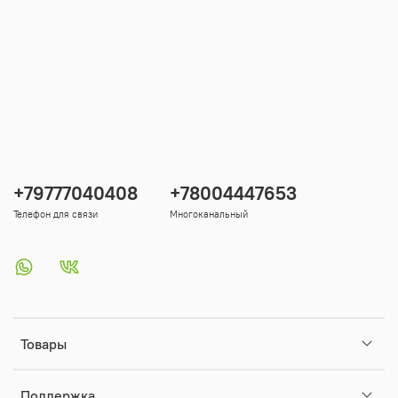
+79777040408
+78004447653
Телефон для связи
Многоканальный
Товары
Поддержка