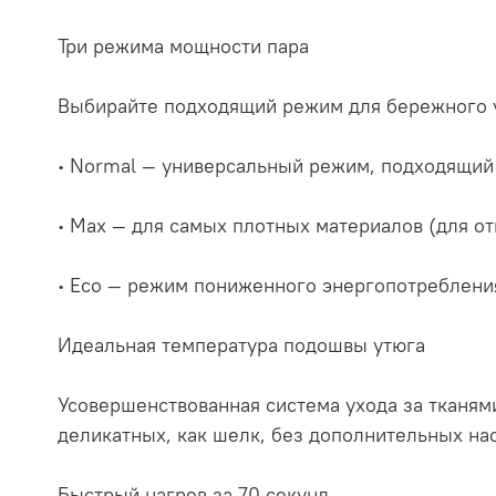
Три режима мощности пара
Выбирайте подходящий режим для бережного у
∙ Normal — универсальный режим, подходящий 
∙ Max — для самых плотных материалов (для о
∙ Eco — режим пониженного энергопотреблени
Идеальная температура подошвы утюга
Усовершенствованная система ухода за тканям
деликатных, как шелк, без дополнительных нас
Быстрый нагрев за 70 секунд