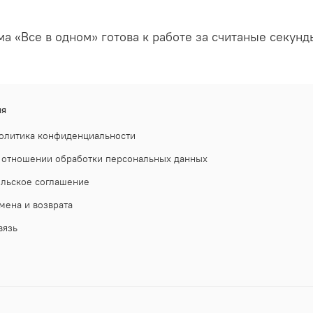
а «Все в одном» готова к работе за считаные секунд
ия
олитика конфиденциальности
 отношении обработки персональных данных
ельское соглашение
мена и возврата
вязь