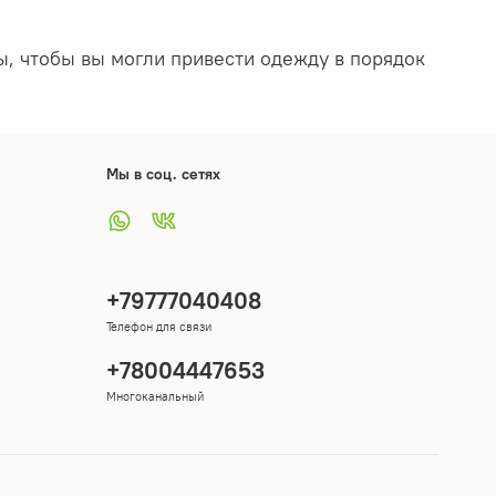
ы, чтобы вы могли привести одежду в порядок
Мы в соц. сетях
+79777040408
Телефон для связи
+78004447653
Многоканальный