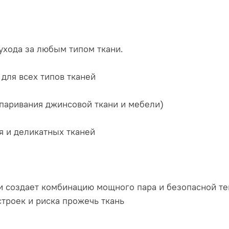
хода за любым типом ткани.
для всех типов тканей
тпаривания джинсовой ткани и мебели)
я и деликатных тканей
и создает комбинацию мощного пара и безопасной тем
троек и риска прожечь ткань