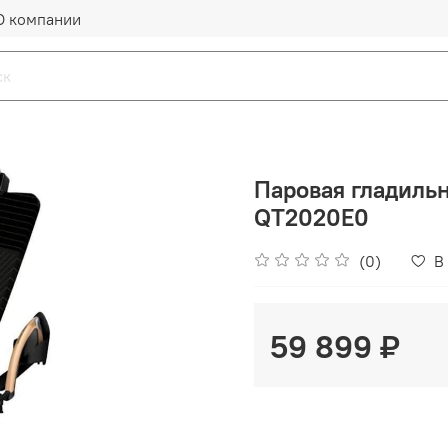
О компании
Паровая гладильн
QT2020E0
(0)
В
59 899 ₽