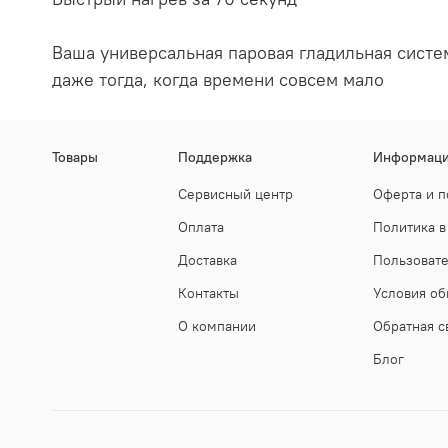
Ваша универсальная паровая гладильная систем
даже тогда, когда времени совсем мало
Товары
Поддержка
Информац
Сервисный центр
Оферта и п
Оплата
Политика в
Доставка
Пользоват
Контакты
Условия об
О компании
Обратная с
Блог