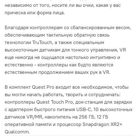
независимо от того, носите ли вы очки, какая у вас
прическа или форма лица.
Благодаря контроллерам со сбалансированным весом,
обеспечивающим тактильную обратную связь
технологии TruTouch, а также специальным
высокоточным датчикам для тонкого управления, VR
еще никогда не ощущался настолько интуитивно и
естественно - контроллеры как будто являются
естественным продолжением ваших рук в VR.
В комплект Quest Pro входит все необходимое, чтобы
вы могли начать работать, творить и сотрудничать:
контроллеры Quest Touch Pro, док-станция для зарядки
с адаптером быстрого питания USB-C, 10 высокоточных
датчиков VR/MR, накопитель на 256 ГБ, 12 ГБ
оперативной памяти и процессор Snapdragon XR2+
Qualcomm.