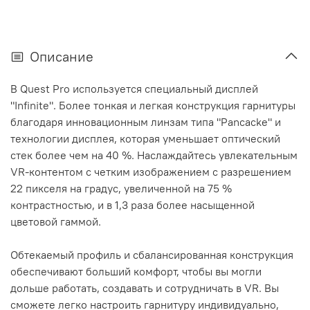
Описание
В Quest Pro используется специальный дисплей
"Infinite". Более тонкая и легкая конструкция гарнитуры
благодаря инновационным линзам типа "Pancacke" и
технологии дисплея, которая уменьшает оптический
стек более чем на 40 %. Наслаждайтесь увлекательным
VR-контентом с четким изображением с разрешением
22 пикселя на градус, увеличенной на 75 %
контрастностью, и в 1,3 раза более насыщенной
цветовой гаммой.
Обтекаемый профиль и сбалансированная конструкция
обеспечивают больший комфорт, чтобы вы могли
дольше работать, создавать и сотрудничать в VR. Вы
сможете легко настроить гарнитуру индивидуально,