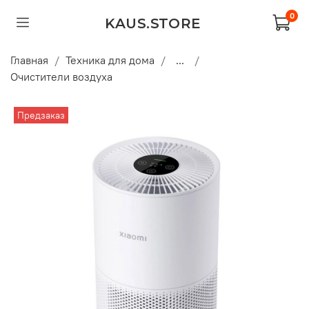
0
KAUS.STORE
Главная
Техника для дома
...
Очистители воздуха
Предзаказ