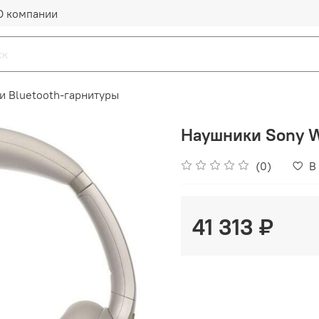
О компании
и Bluetooth-гарнитуры
Наушники Sony W
(0)
В
41 313 ₽