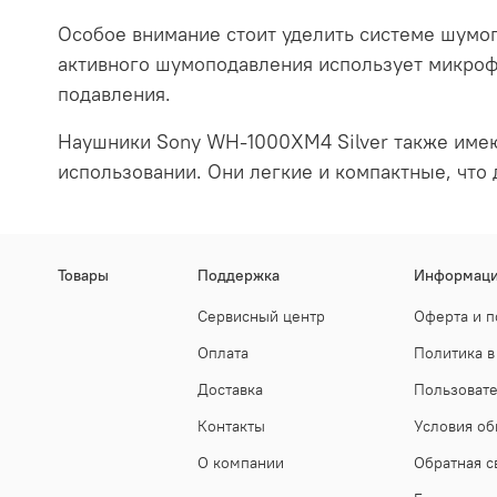
Особое внимание стоит уделить системе шумоп
активного шумоподавления использует микроф
подавления.
Наушники Sony WH-1000XM4 Silver также имею
использовании. Они легкие и компактные, что 
Товары
Поддержка
Информац
Сервисный центр
Оферта и п
Оплата
Политика в
Доставка
Пользоват
Контакты
Условия об
О компании
Обратная с