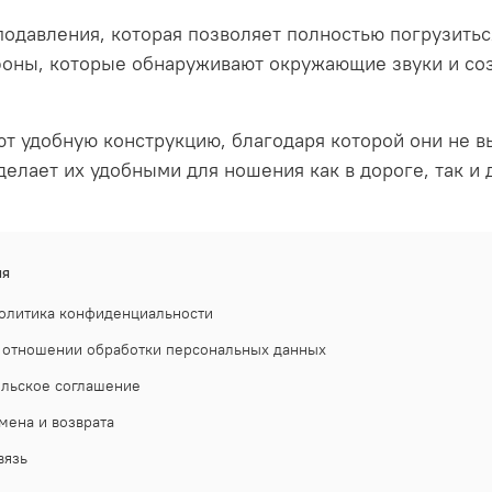
одавления, которая позволяет полностью погрузитьс
оны, которые обнаруживают окружающие звуки и со
т удобную конструкцию, благодаря которой они не 
делает их удобными для ношения как в дороге, так и 
ия
олитика конфиденциальности
 отношении обработки персональных данных
ельское соглашение
мена и возврата
вязь