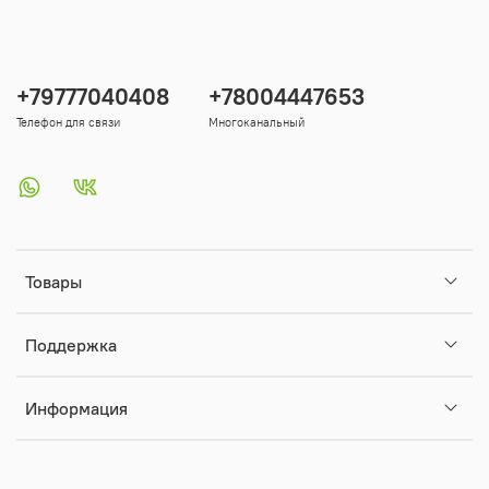
+79777040408
+78004447653
Телефон для связи
Многоканальный
Товары
Поддержка
Информация