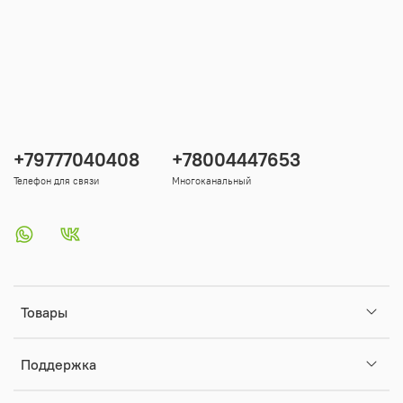
+79777040408
+78004447653
Телефон для связи
Многоканальный
Товары
Поддержка