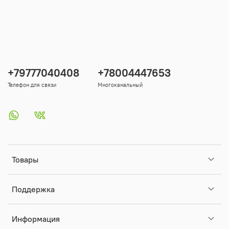
+79777040408
+78004447653
Телефон для связи
Многоканальный
Товары
Поддержка
Информация