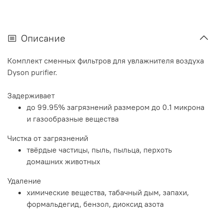
Описание
Комплект сменных фильтров для увлажнителя воздуха
Dyson purifier.
Задерживает
до 99.95% загрязнений размером до 0.1 микрона
и газообразные вещества
Чистка от загрязнений
твёрдые частицы, пыль, пыльца, перхоть
домашних животных
Удаление
химические вещества, табачный дым, запахи,
формальдегид, бензол, диоксид азота