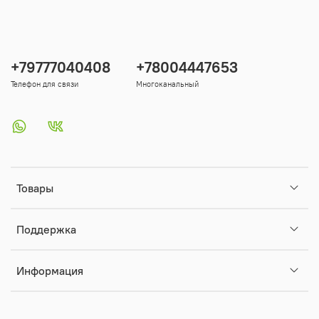
+79777040408
+78004447653
Телефон для связи
Многоканальный
Товары
Поддержка
Информация