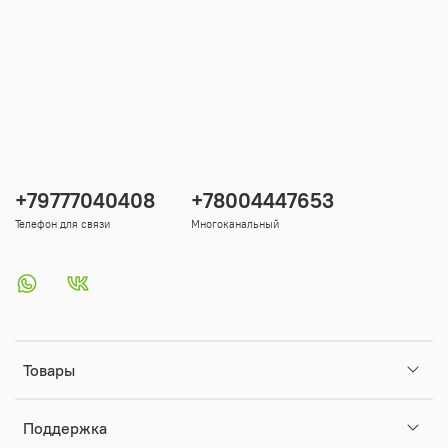
+79777040408
+78004447653
Телефон для связи
Многоканальный
Товары
Поддержка