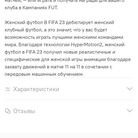
матчей, — или играть и получать награды для вашего
клуба в Кампаниях FUT.
Женский футбол В FIFA 23 дебютирует женский
клубный футбол, а это значит, что у вас будет
возможность играть лучшими женскими командами
мира. Благодаря технологии HyperMotion2, женский
футбол в FIFA 23 получил новые реалистичные и
специфические для женской игры анимации благодаря
захвату движений в матче 11 на 11 в сочетании с
передовым машинным обучением.
Характеристики
Отзывы