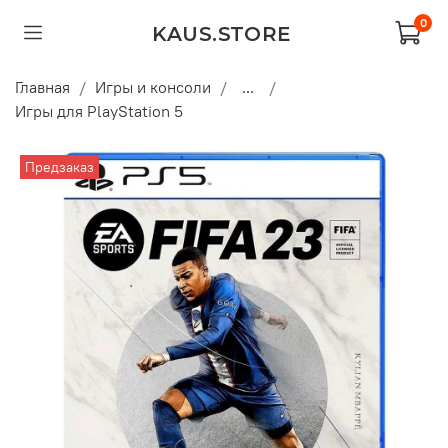
0
KAUS.STORE
Главная
Игры и консоли
...
Игры для PlayStation 5
Предзаказ