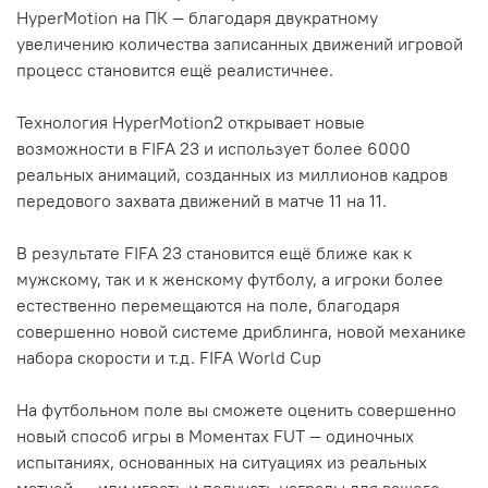
HyperMotion на ПК — благодаря двукратному
увеличению количества записанных движений игровой
процесс становится ещё реалистичнее.
Технология HyperMotion2 открывает новые
возможности в FIFA 23 и использует более 6000
реальных анимаций, созданных из миллионов кадров
передового захвата движений в матче 11 на 11.
В результате FIFA 23 становится ещё ближе как к
мужскому, так и к женскому футболу, а игроки более
естественно перемещаются на поле, благодаря
совершенно новой системе дриблинга, новой механике
набора скорости и т.д. FIFA World Cup
На футбольном поле вы сможете оценить совершенно
новый способ игры в Моментах FUT — одиночных
испытаниях, основанных на ситуациях из реальных