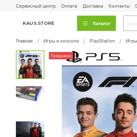
Сервисный центр
Оплата
Доставка
Контакты
Каталог
KAUS.STORE
Главная
Игры и консоли
PlayStation
Игры
Предзаказ