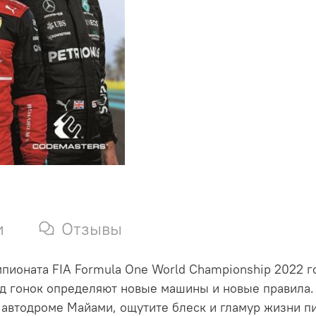
и
Отзывы
пионата FIA Formula One World Championship 2022 г
ход гонок определяют новые машины и новые правила.
автодроме Майами, ощутите блеск и гламур жизни пи