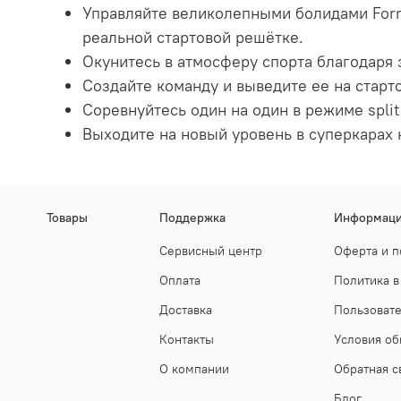
Управляйте великолепными болидами Formu
реальной стартовой решётке.
Окунитесь в атмосферу спорта благодаря
Создайте команду и выведите ее на стар
Соревнуйтесь один на один в режиме split
Выходите на новый уровень в суперкарах 
Товары
Поддержка
Информац
Сервисный центр
Оферта и п
Оплата
Политика в
Доставка
Пользоват
Контакты
Условия об
О компании
Обратная с
Блог