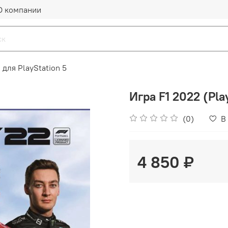
О компании
 для PlayStation 5
Игра F1 2022 (Pla
(0)
В
4 850 ₽