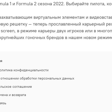
la 1 и Formula 2 сезона 2022. Выбирайте пилота, к
 захватывающим виртуальным элементам и видеовста
товую решетку — теперь прославленный карьерный ре
 screen, в режиме карьеры двух игроков или в много
крупнейших гоночных брендов в нашем новом режиме P
ия
олитика конфиденциальности
 отношении обработки персональных данных
ельское соглашение
мена и возврата
вязь