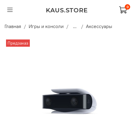
0
KAUS.STORE
Главная
Игры и консоли
...
Аксессуары
Предзаказ