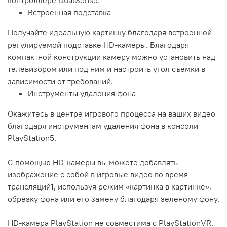
контроллере DualSense.
Встроенная подставка
Получайте идеальную картинку благодаря встроенной
регулируемой подставке HD-камеры. Благодаря
компактной конструкции камеру можно установить над
телевизором или под ним и настроить угол съемки в
зависимости от требований.
Инструменты удаления фона
Окажитесь в центре игрового процесса на ваших видео
благодаря инструментам удаления фона в консоли
PlayStation5.
С помощью HD-камеры вы можете добавлять
изображение с собой в игровые видео во время
трансляций1, используя режим «картинка в картинке»,
обрезку фона или его замену благодаря зеленому фону.
HD-камера PlayStation не совместима с PlayStationVR.