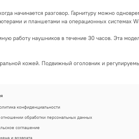
 когда начинается разговор. Гарнитуру можно одновр
пьютерами и планшетами на операционных системах Wi
ную работу наушников в течение 30 часов. Эта моде
атуральной кожей. Подвижный оголовник и регулируе
ия
олитика конфиденциальности
 отношении обработки персональных данных
ельское соглашение
мена и возврата