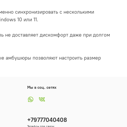
еменно синхронизировать с несколькими
ndows 10 или 11.
ль не доставляет дискомфорт даже при долгом
мые амбушюры позволяют настроить размер
Мы в соц. сетях
+79777040408
Телефон для связи