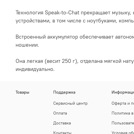
Технология Speak-to-Chat прекращает музыку,
устройствами, в том числе с ноутбуками, ком
Встроенный аккумулятор обеспечивает автоном
ношении.
Она легкая (весит 250 г), отделана мягкой н
индивидуально.
Товары
Поддержка
Информац
Сервисный центр
Оферта и п
Оплата
Политика в
Доставка
Пользоват
Контакты
Условия об