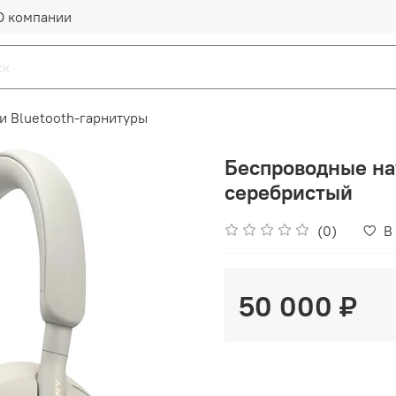
О компании
и Bluetooth-гарнитуры
Беспроводные н
серебристый
(0)
В
50 000 ₽