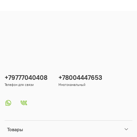
+79777040408
+78004447653
Телефон для связи
Многоканальный
Товары