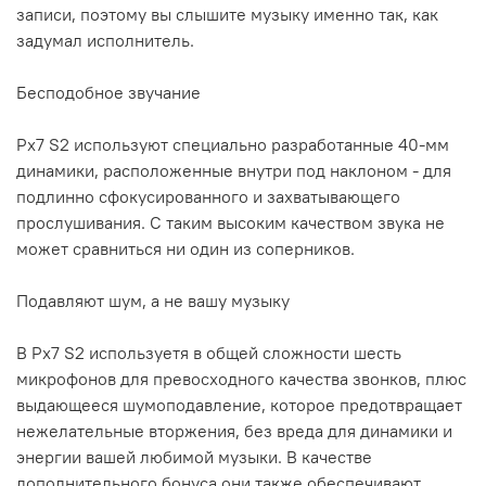
записи, поэтому вы слышите музыку именно так, как
задумал исполнитель.
Бесподобное звучание
Px7 S2 используют специально разработанные 40-мм
динамики, расположенные внутри под наклоном - для
подлинно сфокусированного и захватывающего
прослушивания. С таким высоким качеством звука не
может сравниться ни один из соперников.
Подавляют шум, а не вашу музыку
В Px7 S2 используетя в общей сложности шесть
микрофонов для превосходного качества звонков, плюс
выдающееся шумоподавление, которое предотвращает
нежелательные вторжения, без вреда для динамики и
энергии вашей любимой музыки. В качестве
дополнительного бонуса они также обеспечивают