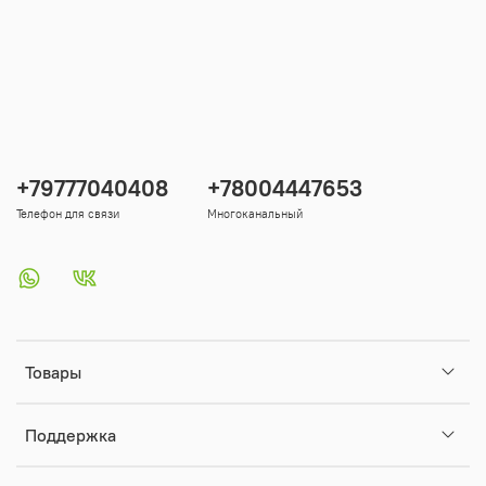
+79777040408
+78004447653
Телефон для связи
Многоканальный
Товары
Поддержка