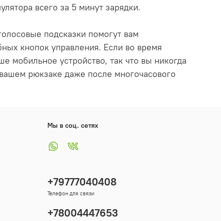
улятора всего за 5 минут зарядки.
голосовые подсказки помогут вам
ных кнопок управления. Если во время
ше мобильное устройство, так что вы никогда
в вашем рюкзаке даже после многочасового
Мы в соц. сетях
+79777040408
Телефон для связи
+78004447653