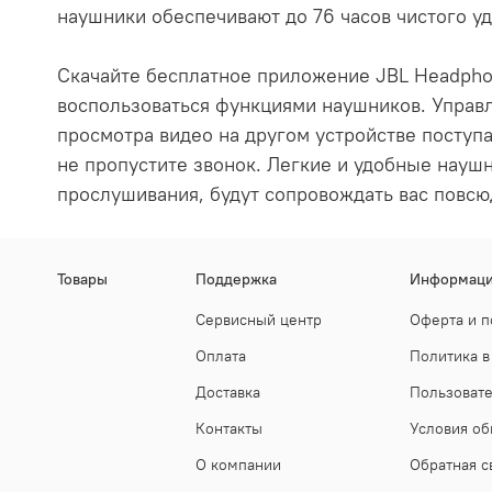
наушники обеспечивают до 76 часов чистого уд
Скачайте бесплатное приложение JBL Headphon
воспользоваться функциями наушников. Управл
просмотра видео на другом устройстве поступа
не пропустите звонок. Легкие и удобные науш
прослушивания, будут сопровождать вас повсю
Товары
Поддержка
Информац
Сервисный центр
Оферта и п
Оплата
Политика в
Доставка
Пользоват
Контакты
Условия об
О компании
Обратная с