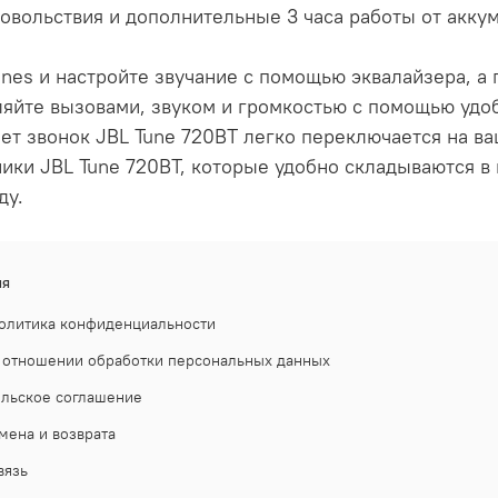
овольствия и дополнительные 3 часа работы от аккум
es и настройте звучание с помощью эквалайзера, а 
яйте вызовами, звуком и громкостью с помощью удоб
ет звонок JBL Tune 720BT легко переключается на ва
ники JBL Tune 720BT, которые удобно складываются 
ду.
ия
олитика конфиденциальности
 отношении обработки персональных данных
ельское соглашение
мена и возврата
вязь