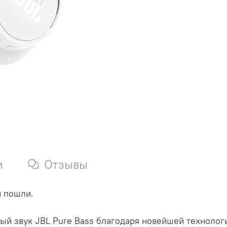
и
Отзывы
и пошли.
й звук JBL Pure Bass благодаря новейшей технологии