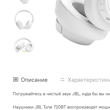
Описание
Характеристик
Погружайтесь в чистый звук JBL, куда бы вы н
Наушники JBL Tune 720BT воспроизводят мощны