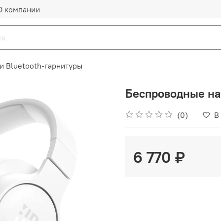
О компании
и Bluetooth-гарнитуры
Беспроводные на
(0)
В
6 770 ₽