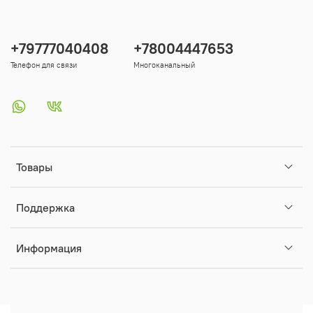
+79777040408
+78004447653
Телефон для связи
Многоканальный
Товары
Поддержка
Информация