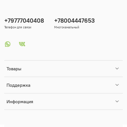
+79777040408
+78004447653
Телефон для связи
Многоканальный
Товары
Поддержка
Информация