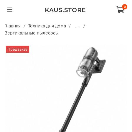
0
KAUS.STORE
Главная
Техника для дома
...
Вертикальные пылесосы
Предзаказ