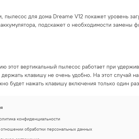
и, пылесос для дома Dreame V12 покажет уровень з
 аккумулятора, подскажет о необходимости замены ф
ию этот вертикальный пылесос работает при удержив
 держать клавишу не очень удобно. На этот случай
жно будет нажать клавишу включения только один раз
ия
олитика конфиденциальности
 отношении обработки персональных данных