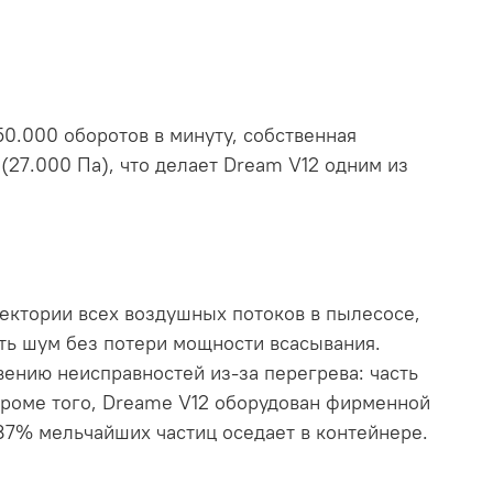
50.000 оборотов в минуту, собственная
(27.000 Па), что делает Dream V12 одним из
ектории всех воздушных потоков в пылесосе,
ть шум без потери мощности всасывания.
ению неисправностей из-за перегрева: часть
Кроме того, Dreame V12 оборудован фирменной
87% мельчайших частиц оседает в контейнере.