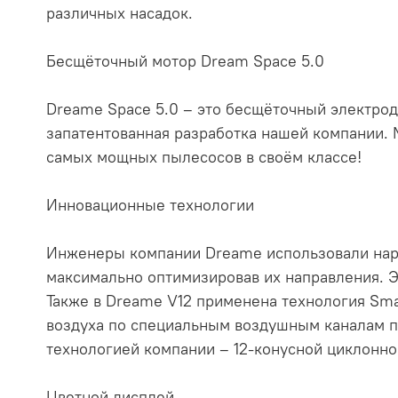
различных насадок.
Бесщёточный мотор Dream Space 5.0
Dreame Space 5.0 – это бесщёточный электродв
запатентованная разработка нашей компании. М
самых мощных пылесосов в своём классе!
Инновационные технологии
Инженеры компании Dreame использовали нара
максимально оптимизировав их направления. 
Также в Dreame V12 применена технология Sma
воздуха по специальным воздушным каналам пр
технологией компании – 12-конусной циклонно
Цветной дисплей