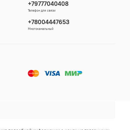
+79777040408
Телефон для связи
+78004447653
Многоканальный