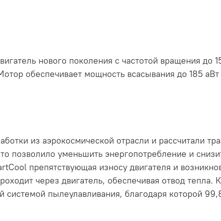
игатель нового поколения с частотой вращения до 1
отор обеспечивает мощность всасывания до 185 аВт 
ботки из аэрокосмической отрасли и рассчитали тра
Это позволило уменьшить энергопотребление и снизи
rtCool препятствующая износу двигателя и возникнов
оходит через двигатель, обеспечивая отвод тепла. 
й системой пылеулавливания, благодаря которой 99,