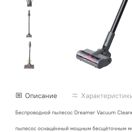
Описание
Характеристик
Беспроводной пылесос Dreamer Vacuum Cleane
пылесос оснащённый мощным бесщёточным мот