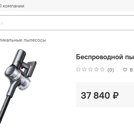
О компании
тикальные пылесосы
Беспроводной пы
(0)
В
37 840 ₽