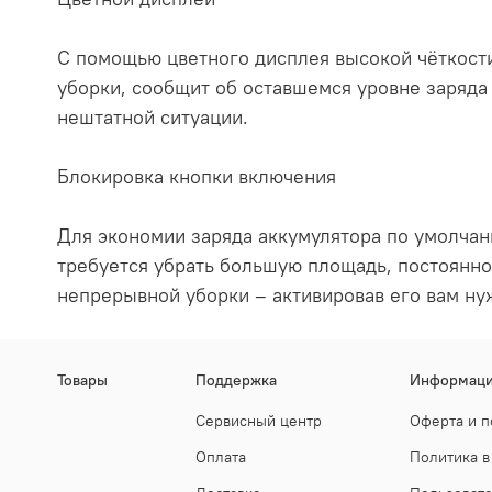
С помощью цветного дисплея высокой чёткост
уборки, сообщит об оставшемся уровне заряда
нештатной ситуации.
Блокировка кнопки включения
Для экономии заряда аккумулятора по умолчан
требуется убрать большую площадь, постоянно
непрерывной уборки – активировав его вам ну
Товары
Поддержка
Информац
Сервисный центр
Оферта и п
Оплата
Политика в